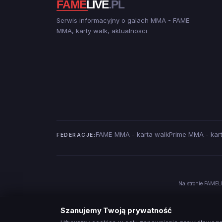
Serwis informacyjny o galach MMA - FAME
MMA, karty walk, aktualnosci
FAME MMA - karta walk
Prime MMA - kar
FEDERACJE:
Na stronie FAMELI
Szanujemy Twoją prywatność