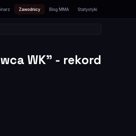
inarz
Zawodnicy
Blog MMA
Statystyki
wca WK" - rekord