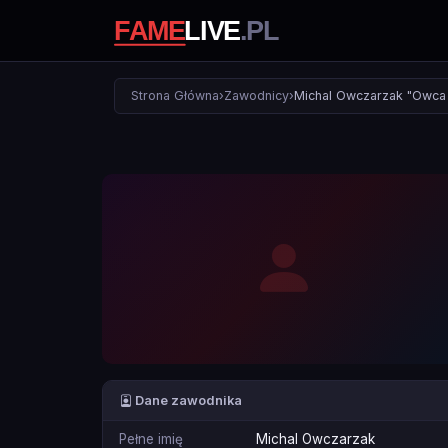
Strona Główna
›
Zawodnicy
›
Michal Owczarzak "Owca
Dane zawodnika
Pełne imię
Michal Owczarzak