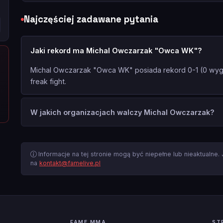
Najczęściej zadawane pytania
Jaki rekord ma Michal Owczarzak "Owca WK"?
Michal Owczarzak "Owca WK" posiada rekord 0-1 (0 wygr
freak fight.
W jakich organizacjach walczy Michal Owczarzak?
Informacje na tej stronie mogą być niepełne lub nieaktualne.
na
kontakt@famelive.pl
FAME MMA
ST