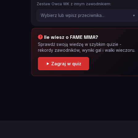
Zestaw Owca WK z innym zawodnikiem:
Ile wiesz o FAME MMA?
Sprawdź swoją wiedzę w szybkim quizie -
rekordy zawodników, wyniki gal i walki wieczoru.
Zagraj w quiz