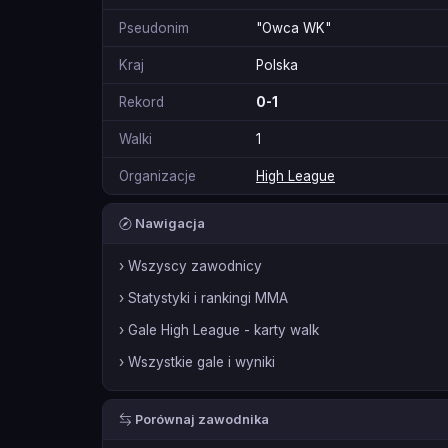
Pseudonim
"Owca WK"
Kraj
Polska
Rekord
0-1
Walki
1
Organizacje
High League
Nawigacja
› Wszyscy zawodnicy
› Statystyki i rankingi MMA
› Gale High League - karty walk
› Wszystkie gale i wyniki
Porównaj zawodnika