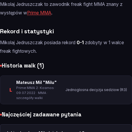
Mikolaj Jedruszczak to zawodnik freak fight MMA znany z
występów w
Prime MMA
.
Rekord i statystyki
Mikolaj Jedruszczak posiada rekord
0-1
zdobyty w 1 walce
freak fightowych.
Historia walk (1)
Mateusz Mil "Milu"
Prime MMA 2: Kosmos
·
L
Jednoglosna decyzja sedziow (R3)
09.07.2022 · MMA ·
szczegóły walki
Najczęściej zadawane pytania