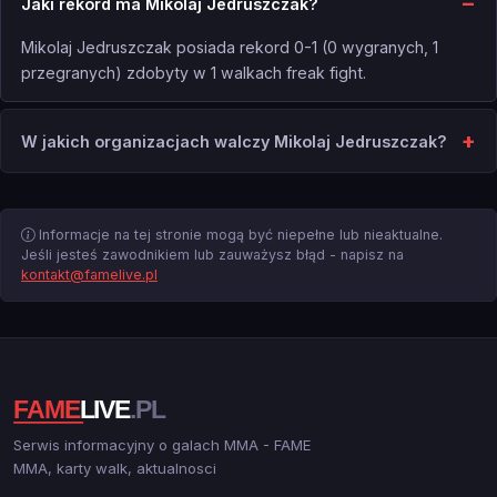
Jaki rekord ma Mikolaj Jedruszczak?
Mikolaj Jedruszczak posiada rekord 0-1 (0 wygranych, 1
przegranych) zdobyty w 1 walkach freak fight.
W jakich organizacjach walczy Mikolaj Jedruszczak?
Informacje na tej stronie mogą być niepełne lub nieaktualne.
Jeśli jesteś zawodnikiem lub zauważysz błąd - napisz na
kontakt@famelive.pl
Serwis informacyjny o galach MMA - FAME
MMA, karty walk, aktualnosci